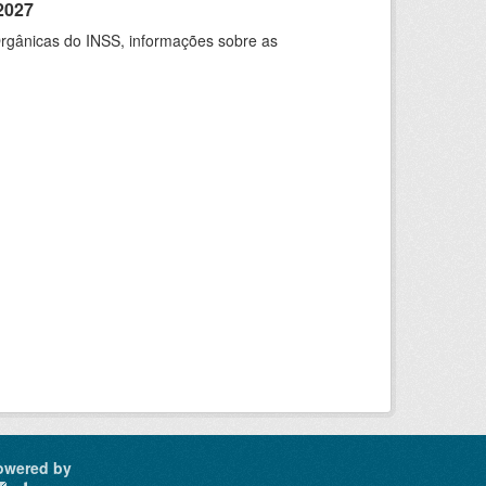
2027
rgânicas do INSS, informações sobre as
owered by