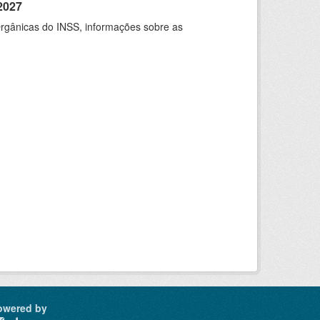
2027
rgânicas do INSS, informações sobre as
owered by