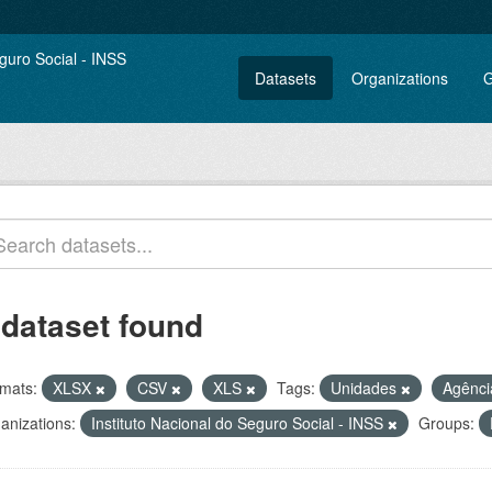
Datasets
Organizations
G
 dataset found
mats:
XLSX
CSV
XLS
Tags:
Unidades
Agênc
anizations:
Instituto Nacional do Seguro Social - INSS
Groups: