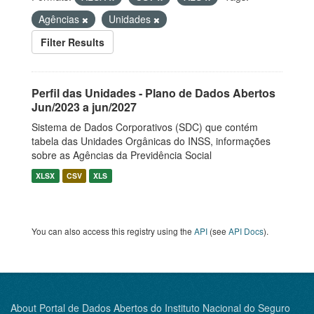
Agências
Unidades
Filter Results
Perfil das Unidades - Plano de Dados Abertos
Jun/2023 a jun/2027
Sistema de Dados Corporativos (SDC) que contém
tabela das Unidades Orgânicas do INSS, informações
sobre as Agências da Previdência Social
XLSX
CSV
XLS
You can also access this registry using the
API
(see
API Docs
).
About Portal de Dados Abertos do Instituto Nacional do Seguro