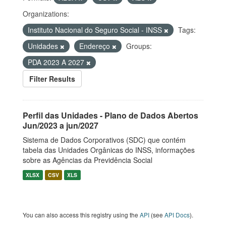
Organizations:
Instituto Nacional do Seguro Social - INSS
Tags:
Unidades
Endereço
Groups:
PDA 2023 A 2027
Filter Results
Perfil das Unidades - Plano de Dados Abertos
Jun/2023 a jun/2027
Sistema de Dados Corporativos (SDC) que contém
tabela das Unidades Orgânicas do INSS, informações
sobre as Agências da Previdência Social
XLSX
CSV
XLS
You can also access this registry using the
API
(see
API Docs
).