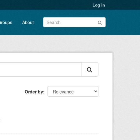
Log in
roups
About
Order by