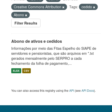
Creative Commons Attribution
Tags:
cedido
Abono
Filter Results
Abono de ativos e cedidos
Informações por meio das Fitas Espelho do SIAPE de
servidores e pensionistas, que são arquivos em *.txt
gerados mensalmente pelo SERPRO a cada
fechamento da folha de pagamento,...
XLSX
CSV
You can also access this registry using the
API
(see
API Docs
).