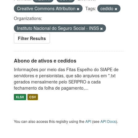
Creative Commons Attribution
Tags:
cedido
Organizations:
Instituto Nacional do Seguro Social - INSS
Filter Results
Abono de ativos e cedidos
Informações por meio das Fitas Espelho do SIAPE de
servidores e pensionistas, que são arquivos em *.txt
gerados mensalmente pelo SERPRO a cada
fechamento da folha de pagamento,...
XLSX
CSV
You can also access this registry using the
API
(see
API Docs
).