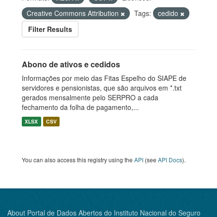
Creative Commons Attribution
Tags:
cedido
Filter Results
Abono de ativos e cedidos
Informações por meio das Fitas Espelho do SIAPE de
servidores e pensionistas, que são arquivos em *.txt
gerados mensalmente pelo SERPRO a cada
fechamento da folha de pagamento,...
XLSX
CSV
You can also access this registry using the
API
(see
API Docs
).
About Portal de Dados Abertos do Instituto Nacional do Seguro