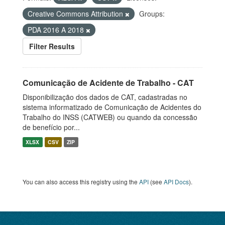
Creative Commons Attribution
Groups:
PDA 2016 A 2018
Filter Results
Comunicação de Acidente de Trabalho - CAT
Disponibilização dos dados de CAT, cadastradas no
sistema informatizado de Comunicação de Acidentes do
Trabalho do INSS (CATWEB) ou quando da concessão
de benefício por...
XLSX
CSV
ZIP
You can also access this registry using the
API
(see
API Docs
).