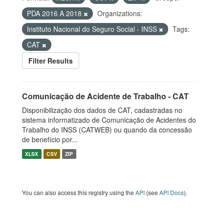
PDA 2016 A 2018
Organizations:
Instituto Nacional do Seguro Social - INSS
Tags:
CAT
Filter Results
Comunicação de Acidente de Trabalho - CAT
Disponibilização dos dados de CAT, cadastradas no
sistema informatizado de Comunicação de Acidentes do
Trabalho do INSS (CATWEB) ou quando da concessão
de benefício por...
XLSX
CSV
ZIP
You can also access this registry using the
API
(see
API Docs
).