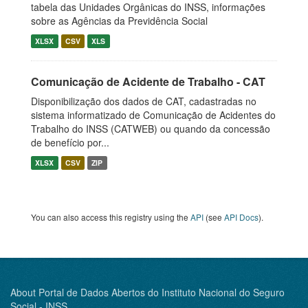
tabela das Unidades Orgânicas do INSS, informações
sobre as Agências da Previdência Social
XLSX
CSV
XLS
Comunicação de Acidente de Trabalho - CAT
Disponibilização dos dados de CAT, cadastradas no
sistema informatizado de Comunicação de Acidentes do
Trabalho do INSS (CATWEB) ou quando da concessão
de benefício por...
XLSX
CSV
ZIP
You can also access this registry using the
API
(see
API Docs
).
About Portal de Dados Abertos do Instituto Nacional do Seguro
Social - INSS