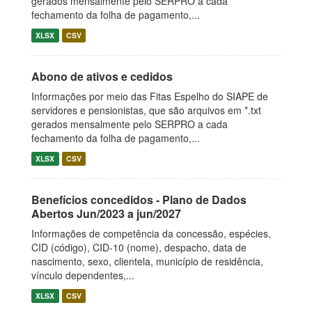
gerados mensalmente pelo SERPRO a cada
fechamento da folha de pagamento,...
XLSX
CSV
Abono de ativos e cedidos
Informações por meio das Fitas Espelho do SIAPE de
servidores e pensionistas, que são arquivos em *.txt
gerados mensalmente pelo SERPRO a cada
fechamento da folha de pagamento,...
XLSX
CSV
Benefícios concedidos - Plano de Dados
Abertos Jun/2023 a jun/2027
Informações de competência da concessão, espécies,
CID (código), CID-10 (nome), despacho, data de
nascimento, sexo, clientela, município de residência,
vínculo dependentes,...
XLSX
CSV