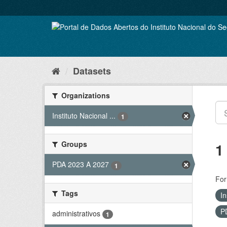
Skip
to
content
Datasets
Organizations
Instituto Nacional ...
1
Groups
1
PDA 2023 A 2027
1
For
Tags
In
P
administrativos
1