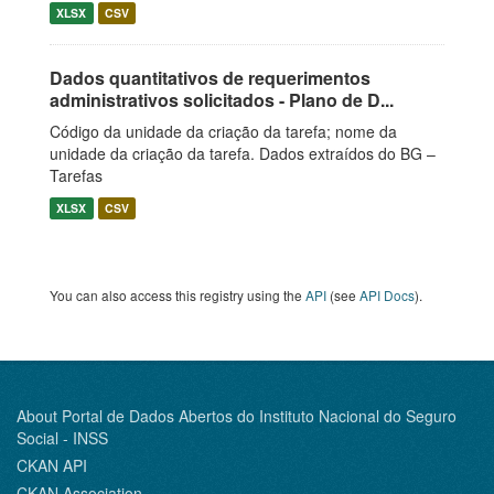
XLSX
CSV
Dados quantitativos de requerimentos
administrativos solicitados - Plano de D...
Código da unidade da criação da tarefa; nome da
unidade da criação da tarefa. Dados extraídos do BG –
Tarefas
XLSX
CSV
You can also access this registry using the
API
(see
API Docs
).
About Portal de Dados Abertos do Instituto Nacional do Seguro
Social - INSS
CKAN API
CKAN Association