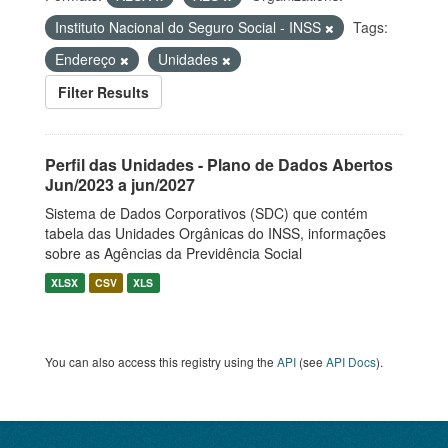
Instituto Nacional do Seguro Social - INSS
Tags:
Endereço
Unidades
Filter Results
Perfil das Unidades - Plano de Dados Abertos
Jun/2023 a jun/2027
Sistema de Dados Corporativos (SDC) que contém
tabela das Unidades Orgânicas do INSS, informações
sobre as Agências da Previdência Social
XLSX
CSV
XLS
You can also access this registry using the
API
(see
API Docs
).