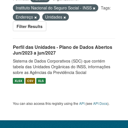
Instituto Nacional do Seguro Social - INSS
Tags:
Endereço
Unidades
Filter Results
Perfil das Unidades - Plano de Dados Abertos
Jun/2023 a jun/2027
Sistema de Dados Corporativos (SDC) que contém
tabela das Unidades Orgânicas do INSS, informações
sobre as Agências da Previdência Social
XLSX
CSV
XLS
You can also access this registry using the
API
(see
API Docs
).