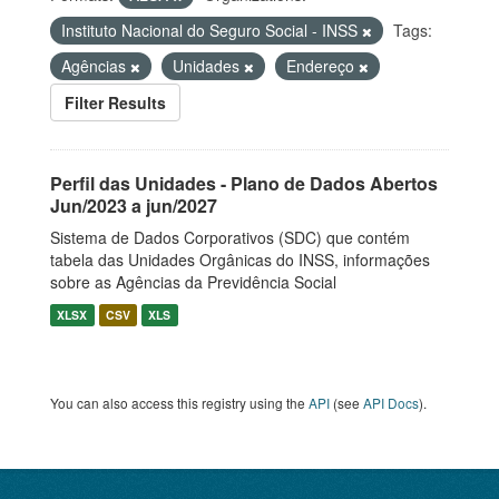
Instituto Nacional do Seguro Social - INSS
Tags:
Agências
Unidades
Endereço
Filter Results
Perfil das Unidades - Plano de Dados Abertos
Jun/2023 a jun/2027
Sistema de Dados Corporativos (SDC) que contém
tabela das Unidades Orgânicas do INSS, informações
sobre as Agências da Previdência Social
XLSX
CSV
XLS
You can also access this registry using the
API
(see
API Docs
).