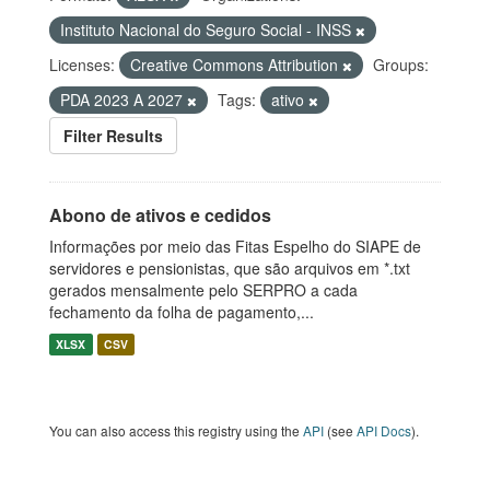
Instituto Nacional do Seguro Social - INSS
Licenses:
Creative Commons Attribution
Groups:
PDA 2023 A 2027
Tags:
ativo
Filter Results
Abono de ativos e cedidos
Informações por meio das Fitas Espelho do SIAPE de
servidores e pensionistas, que são arquivos em *.txt
gerados mensalmente pelo SERPRO a cada
fechamento da folha de pagamento,...
XLSX
CSV
You can also access this registry using the
API
(see
API Docs
).