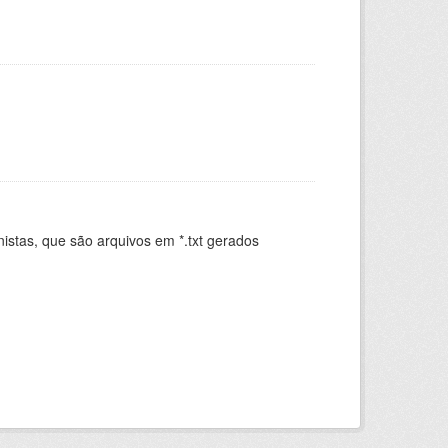
istas, que são arquivos em *.txt gerados
.