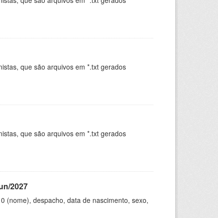
istas, que são arquivos em *.txt gerados
.
istas, que são arquivos em *.txt gerados
.
istas, que são arquivos em *.txt gerados
.
jun/2027
10 (nome), despacho, data de nascimento, sexo,