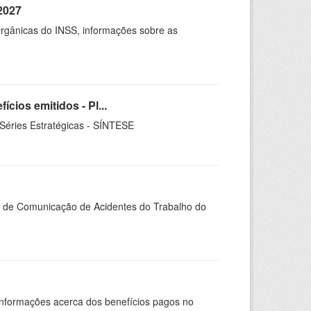
2027
rgânicas do INSS, informações sobre as
ios emitidos - Pl...
 Séries Estratégicas - SÍNTESE
do de Comunicação de Acidentes do Trabalho do
Informações acerca dos benefícios pagos no