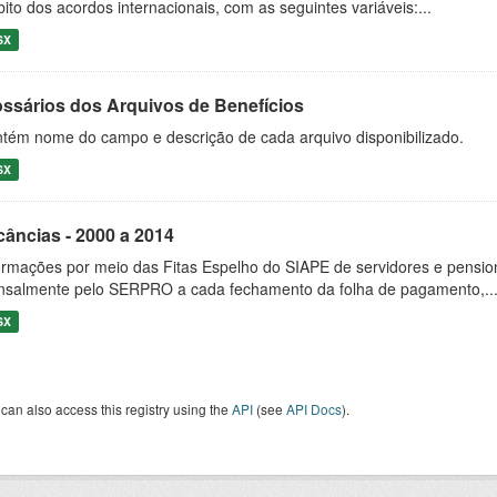
ito dos acordos internacionais, com as seguintes variáveis:...
SX
ossários dos Arquivos de Benefícios
tém nome do campo e descrição de cada arquivo disponibilizado.
SX
câncias - 2000 a 2014
ormações por meio das Fitas Espelho do SIAPE de servidores e pension
salmente pelo SERPRO a cada fechamento da folha de pagamento,..
SX
can also access this registry using the
API
(see
API Docs
).