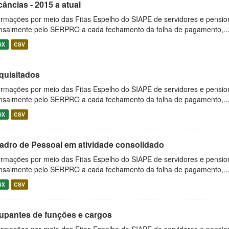
âncias - 2015 a atual
ormações por meio das Fitas Espelho do SIAPE de servidores e pension
salmente pelo SERPRO a cada fechamento da folha de pagamento,..
SX
CSV
quisitados
ormações por meio das Fitas Espelho do SIAPE de servidores e pension
salmente pelo SERPRO a cada fechamento da folha de pagamento,..
SX
CSV
adro de Pessoal em atividade consolidado
ormações por meio das Fitas Espelho do SIAPE de servidores e pension
salmente pelo SERPRO a cada fechamento da folha de pagamento,..
SX
CSV
upantes de funções e cargos