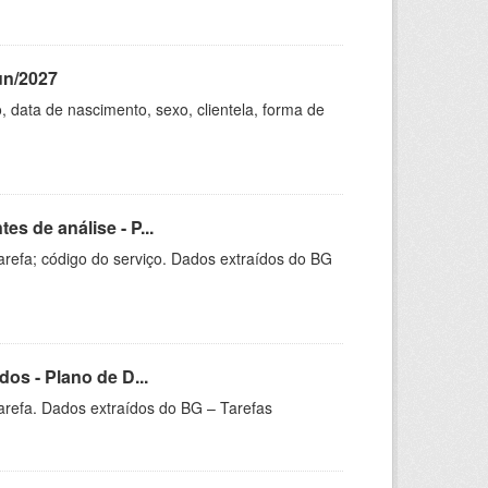
un/2027
 data de nascimento, sexo, clientela, forma de
s de análise - P...
arefa; código do serviço. Dados extraídos do BG
os - Plano de D...
arefa. Dados extraídos do BG – Tarefas