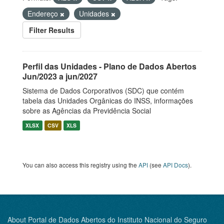
Endereço
Unidades
Filter Results
Perfil das Unidades - Plano de Dados Abertos
Jun/2023 a jun/2027
Sistema de Dados Corporativos (SDC) que contém
tabela das Unidades Orgânicas do INSS, informações
sobre as Agências da Previdência Social
XLSX
CSV
XLS
You can also access this registry using the
API
(see
API Docs
).
About Portal de Dados Abertos do Instituto Nacional do Seguro