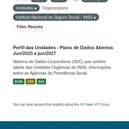
Unidades
Organizations:
Instituto Nacional do Seguro Social - INSS
Filter Results
Perfil das Unidades - Plano de Dados Abertos
Jun/2023 a jun/2027
Sistema de Dados Corporativos (SDC) que contém
tabela das Unidades Orgânicas do INSS, informações
sobre as Agências da Previdência Social
XLSX
CSV
XLS
You can also access this registry using the
API
(see
API Docs
).