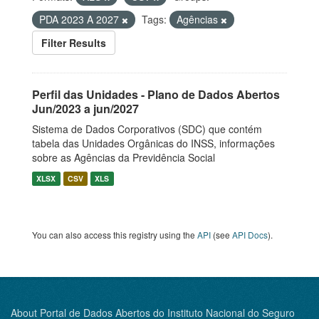
PDA 2023 A 2027
Tags:
Agências
Filter Results
Perfil das Unidades - Plano de Dados Abertos
Jun/2023 a jun/2027
Sistema de Dados Corporativos (SDC) que contém
tabela das Unidades Orgânicas do INSS, informações
sobre as Agências da Previdência Social
XLSX
CSV
XLS
You can also access this registry using the
API
(see
API Docs
).
About Portal de Dados Abertos do Instituto Nacional do Seguro