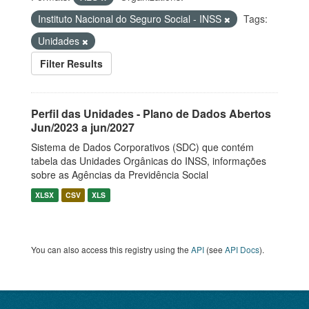
Instituto Nacional do Seguro Social - INSS
Tags:
Unidades
Filter Results
Perfil das Unidades - Plano de Dados Abertos
Jun/2023 a jun/2027
Sistema de Dados Corporativos (SDC) que contém
tabela das Unidades Orgânicas do INSS, informações
sobre as Agências da Previdência Social
XLSX
CSV
XLS
You can also access this registry using the
API
(see
API Docs
).