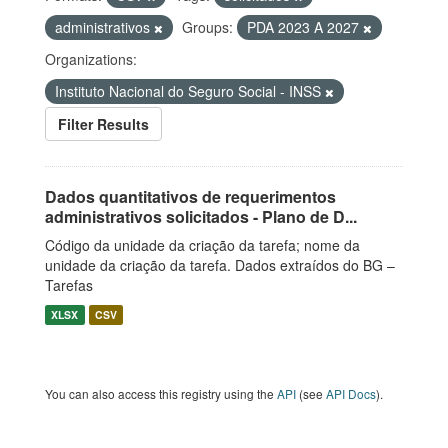
administrativos
Groups:
PDA 2023 A 2027
Organizations:
Instituto Nacional do Seguro Social - INSS
Filter Results
Dados quantitativos de requerimentos
administrativos solicitados - Plano de D...
Código da unidade da criação da tarefa; nome da
unidade da criação da tarefa. Dados extraídos do BG –
Tarefas
XLSX
CSV
You can also access this registry using the
API
(see
API Docs
).