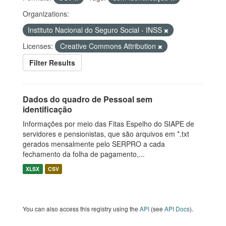
Organizations:
Instituto Nacional do Seguro Social - INSS
Licenses:
Creative Commons Attribution
Filter Results
Dados do quadro de Pessoal sem
identificação
Informações por meio das Fitas Espelho do SIAPE de
servidores e pensionistas, que são arquivos em *.txt
gerados mensalmente pelo SERPRO a cada
fechamento da folha de pagamento,...
XLSX
CSV
You can also access this registry using the
API
(see
API Docs
).