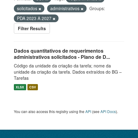
solicitados
administrativos
Groups:
PDA 2023 A 2027
Filter Results
Dados quantitativos de requerimentos
administrativos solicitados - Plano de D...
Código da unidade da criação da tarefa; nome da
unidade da criação da tarefa. Dados extraídos do BG –
Tarefas
XLSX
CSV
You can also access this registry using the
API
(see
API Docs
).