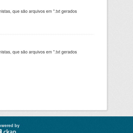
istas, que são arquivos em *.txt gerados
.
istas, que são arquivos em *.txt gerados
.
owered by