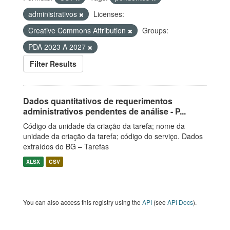
administrativos
Licenses:
Creative Commons Attribution
Groups:
PDA 2023 A 2027
Filter Results
Dados quantitativos de requerimentos
administrativos pendentes de análise - P...
Código da unidade da criação da tarefa; nome da
unidade da criação da tarefa; código do serviço. Dados
extraídos do BG – Tarefas
XLSX
CSV
You can also access this registry using the
API
(see
API Docs
).