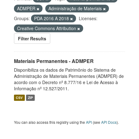
ADMPER
Administração de Materiais
Groups:
PDA 2016 A 2018
Licenses:
Creative Commons Attribution
Filter Results
Materiais Permanentes - ADMPER
Disponibiliza os dados de Patrimônio do Sistema de
Administração de Materiais Permanentes (ADMPER) de
acordo com o Decreto nº 8.777/16 e Lei de Acesso à
Informação nº 12.527/2011.
CSV
ZIP
You can also access this registry using the
API
(see
API Docs
).