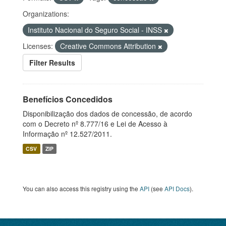
Organizations:
Instituto Nacional do Seguro Social - INSS
Licenses:
Creative Commons Attribution
Filter Results
Benefícios Concedidos
Disponibilização dos dados de concessão, de acordo
com o Decreto nº 8.777/16 e Lei de Acesso à
Informação nº 12.527/2011.
CSV
ZIP
You can also access this registry using the
API
(see
API Docs
).