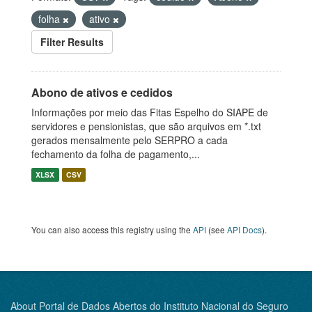
folha
ativo
Filter Results
Abono de ativos e cedidos
Informações por meio das Fitas Espelho do SIAPE de
servidores e pensionistas, que são arquivos em *.txt
gerados mensalmente pelo SERPRO a cada
fechamento da folha de pagamento,...
XLSX
CSV
You can also access this registry using the
API
(see
API Docs
).
About Portal de Dados Abertos do Instituto Nacional do Seguro