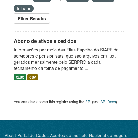
folha
Filter Results
Abono de ativos e cedidos
Informações por meio das Fitas Espelho do SIAPE de
servidores e pensionistas, que são arquivos em *.txt
gerados mensalmente pelo SERPRO a cada
fechamento da folha de pagamento,...
XLSX
CSV
You can also access this registry using the
API
(see
API Docs
).
About Portal de Dados Abertos do Instituto Nacional do Seguro