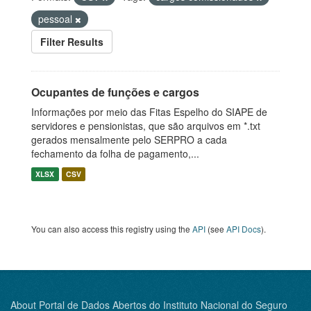
pessoal
Filter Results
Ocupantes de funções e cargos
Informações por meio das Fitas Espelho do SIAPE de
servidores e pensionistas, que são arquivos em *.txt
gerados mensalmente pelo SERPRO a cada
fechamento da folha de pagamento,...
XLSX
CSV
You can also access this registry using the
API
(see
API Docs
).
About Portal de Dados Abertos do Instituto Nacional do Seguro