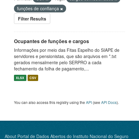
funções de confiança
Filter Results
Ocupantes de funções e cargos
Informações por meio das Fitas Espelho do SIAPE de
servidores e pensionistas, que são arquivos em *.txt
gerados mensalmente pelo SERPRO a cada
fechamento da folha de pagamento,...
XLSX
CSV
You can also access this registry using the
API
(see
API Docs
).
About Portal de Dados Abertos do Instituto Nacional do Seguro