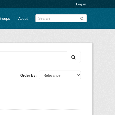
Log in
roups
About
Order by