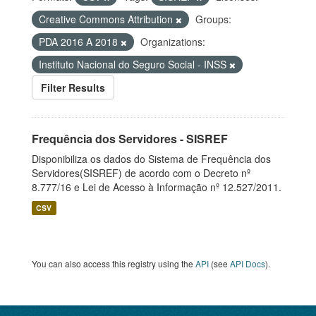
Creative Commons Attribution
Groups:
PDA 2016 A 2018
Organizations:
Instituto Nacional do Seguro Social - INSS
Filter Results
Frequência dos Servidores - SISREF
Disponibiliza os dados do Sistema de Frequência dos
Servidores(SISREF) de acordo com o Decreto nº
8.777/16 e Lei de Acesso à Informação nº 12.527/2011.
CSV
You can also access this registry using the
API
(see
API Docs
).