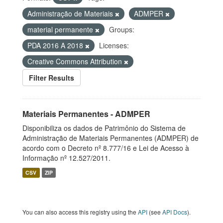
Administração de Materiais
ADMPER
material permanente
Groups:
PDA 2016 A 2018
Licenses:
Creative Commons Attribution
Filter Results
Materiais Permanentes - ADMPER
Disponibiliza os dados de Patrimônio do Sistema de
Administração de Materiais Permanentes (ADMPER) de
acordo com o Decreto nº 8.777/16 e Lei de Acesso à
Informação nº 12.527/2011.
CSV
ZIP
You can also access this registry using the
API
(see
API Docs
).