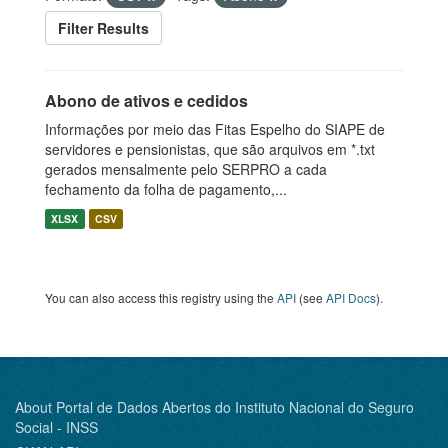
Filter Results
Abono de ativos e cedidos
Informações por meio das Fitas Espelho do SIAPE de
servidores e pensionistas, que são arquivos em *.txt
gerados mensalmente pelo SERPRO a cada
fechamento da folha de pagamento,...
XLSX
CSV
You can also access this registry using the
API
(see
API Docs
).
About Portal de Dados Abertos do Instituto Nacional do Seguro
Social - INSS