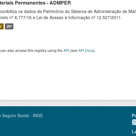
teriais Permanentes - ADMPER
ponibiliza os dados de Patrimônio do Sistema de Administração de M
reto nº 8.777/16 e Lei de Acesso à Informação nº 12.527/2011.
V
ZIP
can also access this registry using the
API
(see
API Docs
).
o Seguro Social - INSS
P
L