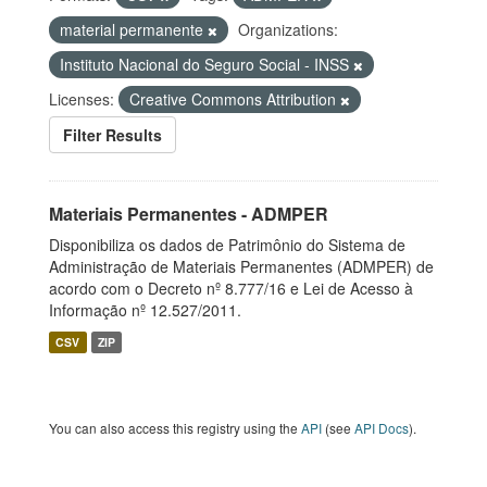
material permanente
Organizations:
Instituto Nacional do Seguro Social - INSS
Licenses:
Creative Commons Attribution
Filter Results
Materiais Permanentes - ADMPER
Disponibiliza os dados de Patrimônio do Sistema de
Administração de Materiais Permanentes (ADMPER) de
acordo com o Decreto nº 8.777/16 e Lei de Acesso à
Informação nº 12.527/2011.
CSV
ZIP
You can also access this registry using the
API
(see
API Docs
).