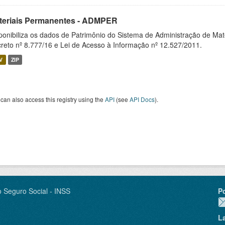
teriais Permanentes - ADMPER
ponibiliza os dados de Patrimônio do Sistema de Administração de M
reto nº 8.777/16 e Lei de Acesso à Informação nº 12.527/2011.
V
ZIP
can also access this registry using the
API
(see
API Docs
).
o Seguro Social - INSS
P
L