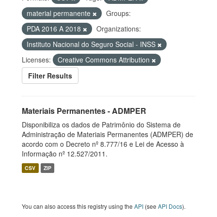
material permanente
Groups:
PDA 2016 A 2018
Organizations:
Instituto Nacional do Seguro Social - INSS
Licenses:
Creative Commons Attribution
Filter Results
Materiais Permanentes - ADMPER
Disponibiliza os dados de Patrimônio do Sistema de
Administração de Materiais Permanentes (ADMPER) de
acordo com o Decreto nº 8.777/16 e Lei de Acesso à
Informação nº 12.527/2011.
CSV
ZIP
You can also access this registry using the
API
(see
API Docs
).