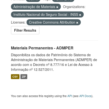
Administração de Materiais
Organizations:
Instituto Nacional do Seguro Social - INSS
Licenses:
Creative Commons Attribution
Filter Results
Materiais Permanentes - ADMPER
Disponibiliza os dados de Patrimônio do Sistema de
Administração de Materiais Permanentes (ADMPER) de
acordo com o Decreto nº 8.777/16 e Lei de Acesso à
Informação nº 12.527/2011.
CSV
ZIP
You can also access this registry using the
API
(see
API Docs
).