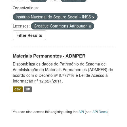
Organizations:
Instituto Nacional do Seguro Social - INSS
Licenses:
Creative Commons Attribution
Filter Results
Materiais Permanentes - ADMPER
Disponibiliza os dados de Patrimônio do Sistema de
Administração de Materiais Permanentes (ADMPER) de
acordo com o Decreto nº 8.777/16 e Lei de Acesso à
Informação nº 12.527/2011.
CSV
ZIP
You can also access this registry using the
API
(see
API Docs
).