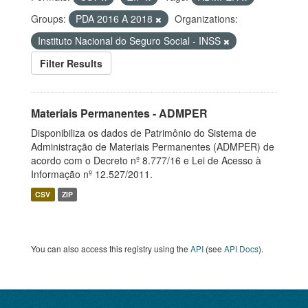
Groups:
PDA 2016 A 2018
Organizations:
Instituto Nacional do Seguro Social - INSS
Filter Results
Materiais Permanentes - ADMPER
Disponibiliza os dados de Patrimônio do Sistema de
Administração de Materiais Permanentes (ADMPER) de
acordo com o Decreto nº 8.777/16 e Lei de Acesso à
Informação nº 12.527/2011.
CSV
ZIP
You can also access this registry using the
API
(see
API Docs
).