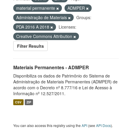
material permanente
ADMPER
Administração de Materiais
Groups:
PDA 2016 A 2018
Licenses:
Creative Commons Attribution
Filter Results
Materiais Permanentes - ADMPER
Disponibiliza os dados de Patrimônio do Sistema de
Administração de Materiais Permanentes (ADMPER) de
acordo com o Decreto nº 8.777/16 e Lei de Acesso à
Informação nº 12.527/2011.
CSV
ZIP
You can also access this registry using the
API
(see
API Docs
).