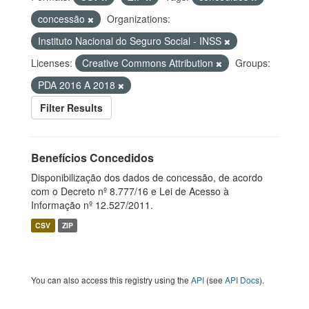
concessão
Organizations:
Instituto Nacional do Seguro Social - INSS
Licenses:
Creative Commons Attribution
Groups:
PDA 2016 A 2018
Filter Results
Benefícios Concedidos
Disponibilização dos dados de concessão, de acordo
com o Decreto nº 8.777/16 e Lei de Acesso à
Informação nº 12.527/2011.
CSV
ZIP
You can also access this registry using the
API
(see
API Docs
).