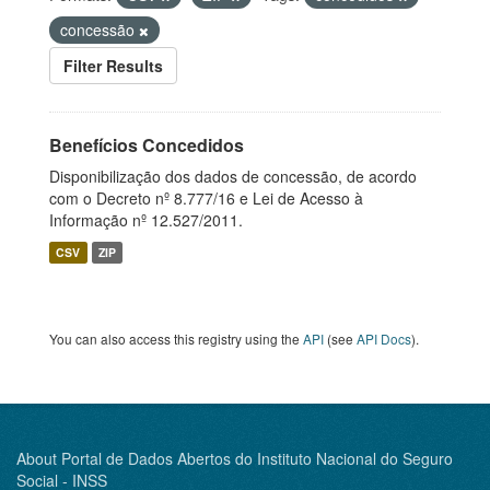
concessão
Filter Results
Benefícios Concedidos
Disponibilização dos dados de concessão, de acordo
com o Decreto nº 8.777/16 e Lei de Acesso à
Informação nº 12.527/2011.
CSV
ZIP
You can also access this registry using the
API
(see
API Docs
).
About Portal de Dados Abertos do Instituto Nacional do Seguro
Social - INSS