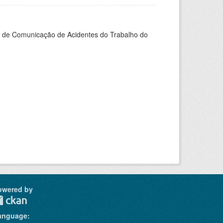
do de Comunicação de Acidentes do Trabalho do
owered by
anguage