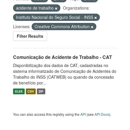
acidente de trabalho
Organizations:
Instituto Nacional do Seguro Social - INSS
Licenses:
Creative Commons Attribution
Filter Results
Comunicação de Acidente de Trabalho - CAT
Disponibilização dos dados de CAT, cadastradas no
sistema informatizado de Comunicação de Acidentes do
Trabalho do INSS (CATWEB) ou quando da concessão
de benefício por...
XLSX
CSV
ZIP
You can also access this registry using the
API
(see
API Docs
).