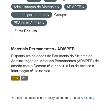
Administração de Materiais
ADMPER
material permanente
Groups:
PDA 2016 A 2018
Filter Results
Materiais Permanentes - ADMPER
Disponibiliza os dados de Patrimônio do Sistema de
Administração de Materiais Permanentes (ADMPER) de
acordo com o Decreto nº 8.777/16 e Lei de Acesso à
Informação nº 12.527/2011.
CSV
ZIP
You can also access this registry using the
API
(see
API Docs
).